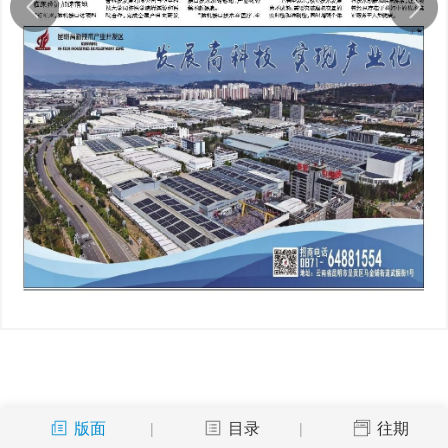
版面
目录
往期
|
|