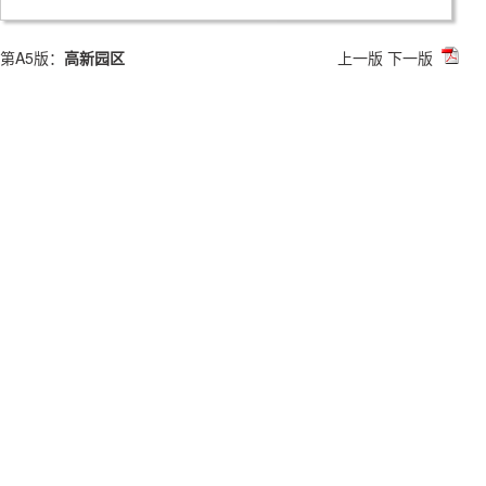
第A5版：
高新园区
上一版
下一版