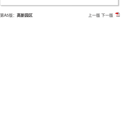
第A5版：
高新园区
上一版
下一版