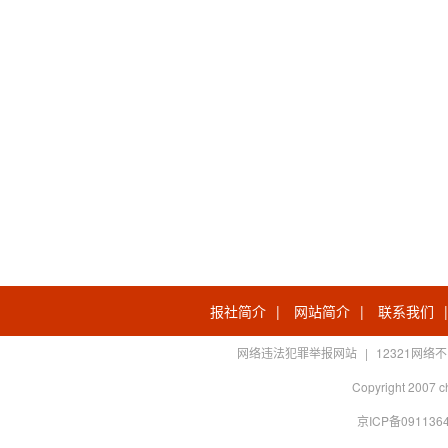
报社简介
|
网站简介
|
联系我们
网络违法犯罪举报网站
|
12321网
Copyright 2007 c
京ICP备0911