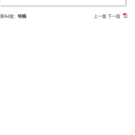
第A4版：
特稿
上一版
下一版